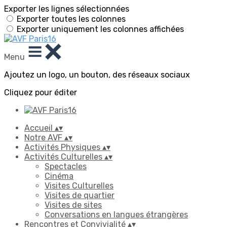
Exporter les lignes sélectionnées
Exporter toutes les colonnes
Exporter uniquement les colonnes affichées
Menu
Ajoutez un logo, un bouton, des réseaux sociaux
Cliquez pour éditer
Accueil
▴
▾
Notre AVF
▴
▾
Activités Physiques
▴
▾
Activités Culturelles
▴
▾
Spectacles
Cinéma
Visites Culturelles
Visites de quartier
Visites de sites
Conversations en langues étrangères
Rencontres et Convivialité
▴
▾